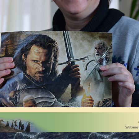
Webmast