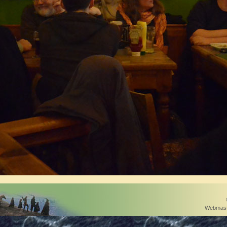
Webmast