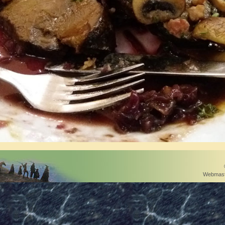
Webmast