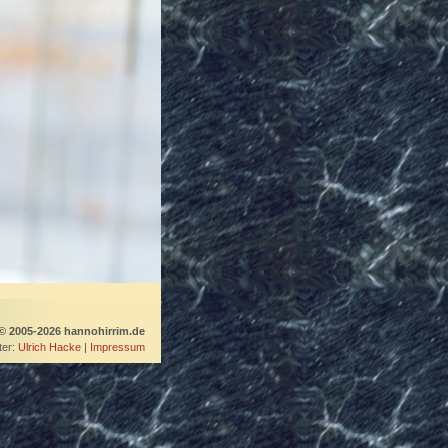
© 2005-2026 hannohirrim.de
er:
Ulrich Hacke
|
Impressum