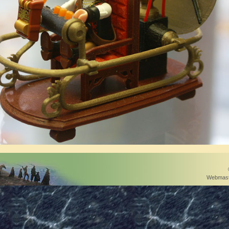
Webmast