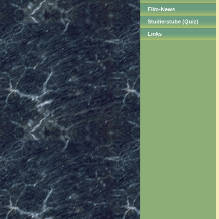
Film-News
Studierstube (Quiz)
Links