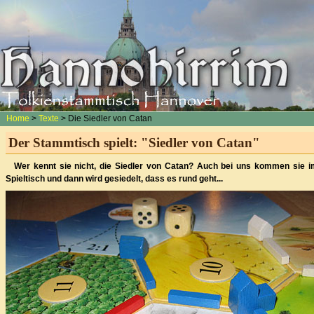
Home
>
Texte
> Die Siedler von Catan
Der Stammtisch spielt: "Siedler von Catan"
Wer kennt sie nicht, die Siedler von Catan? Auch bei uns kommen sie 
Spieltisch und dann wird gesiedelt, dass es rund geht...